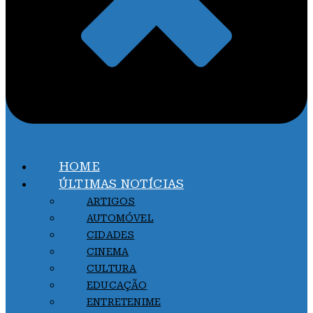
HOME
ÚLTIMAS NOTÍCIAS
ARTIGOS
AUTOMÓVEL
CIDADES
CINEMA
CULTURA
EDUCAÇÃO
ENTRETENIME