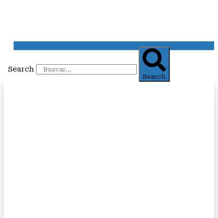
Search
Search