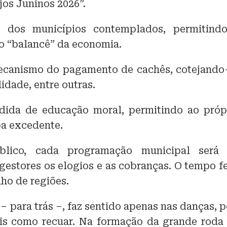
jos Juninos 2026”.
 dos municípios contemplados, permitind
 ao “balancê” da economia.
mecanismo do pagamento de cachês, cotejando
idade, entre outras.
edida de educação moral, permitindo ao próp
ba excedente.
blico, cada programação municipal será
gestores os elogios e as cobranças. O tempo fe
ho de regiões.
 – para trás –, faz sentido apenas nas danças, p
is como recuar. Na formação da grande roda