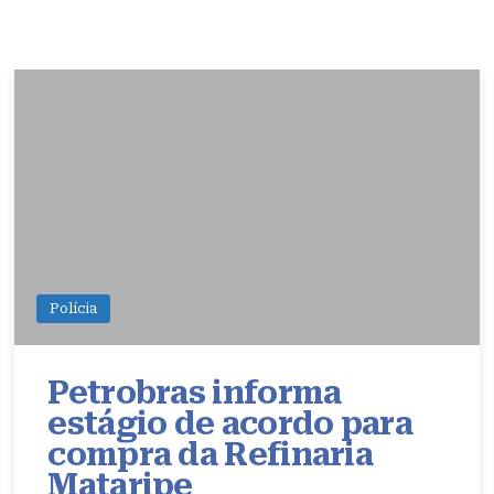
Polícia
Petrobras informa
estágio de acordo para
compra da Refinaria
Mataripe