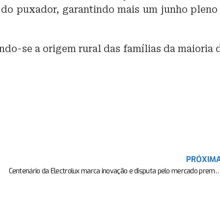
ão do puxador, garantindo mais um junho pleno
do-se a origem rural das famílias da maioria 
PRÓXIM
Centenário da Electrolux marca inovação e disputa pelo merca