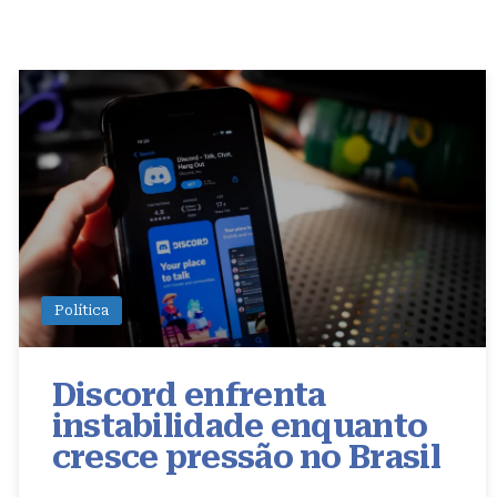
Política
Discord enfrenta
instabilidade enquanto
cresce pressão no Brasil