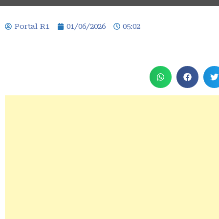
Portal R1
01/06/2026
05:02