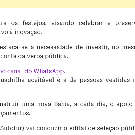
ra os festejos, visando celebrar e preser
ivo à inovação.
destaca-se a necessidade de investir, no me
conta da verba pública.
no canal do WhatsApp.
uadrilha aceitável é a de pessoas vestidas 
struir uma nova Bahia, a cada dia, o apoio
rçamentos.
ufotur) vai conduzir o edital de seleção públ