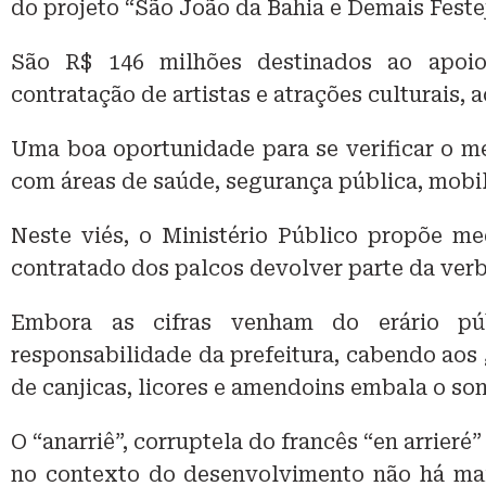
do projeto “São João da Bahia e Demais Feste
São R$ 146 milhões destinados ao apoio
contratação de artistas e atrações culturais,
Uma boa oportunidade para se verificar o 
com áreas de saúde, segurança pública, mobil
Neste viés, o Ministério Público propõe m
contratado dos palcos devolver parte da ver
Embora as cifras venham do erário pú
responsabilidade da prefeitura, cabendo aos 
de canjicas, licores e amendoins embala o son
O “anarriê”, corruptela do francês “en arrieré”
no contexto do desenvolvimento não há ma