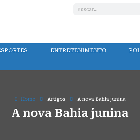
ESPORTES
ENTRETENIMENTO
POL
Home
Artigos
A nova Bahia junina
A nova Bahia junina