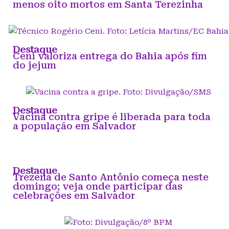
menos oito mortos em Santa Terezinha
Destaque
Ceni valoriza entrega do Bahia após fim
do jejum
Destaque
Vacina contra gripe é liberada para toda
a população em Salvador
Destaque
Trezena de Santo Antônio começa neste
domingo; veja onde participar das
celebrações em Salvador