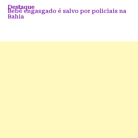
Destaque
Bebê engasgado é salvo por policiais na
Bahia