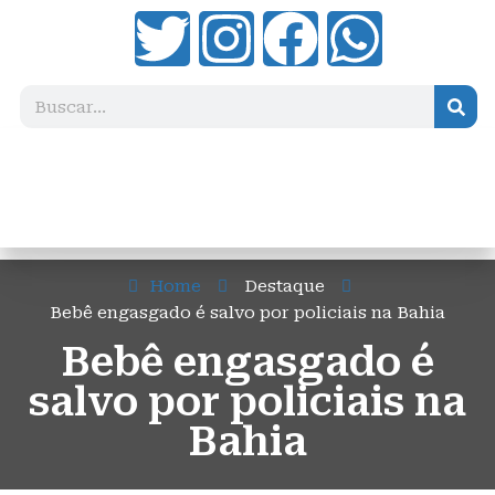
Home
Destaque
Bebê engasgado é salvo por policiais na Bahia
Bebê engasgado é
salvo por policiais na
Bahia