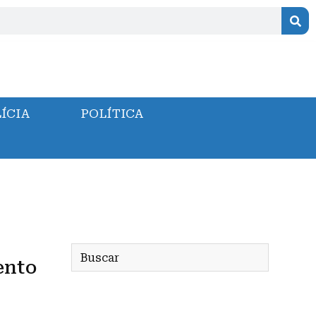
ÍCIA
POLÍTICA
ento