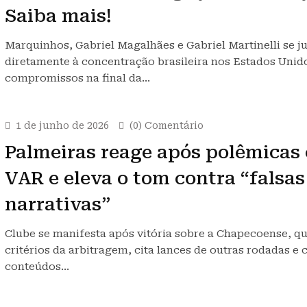
Saiba mais!
Marquinhos, Gabriel Magalhães e Gabriel Martinelli se j
diretamente à concentração brasileira nos Estados Unid
compromissos na final da…
1 de junho de 2026
(0) Comentário
Palmeiras reage após polêmicas
VAR e eleva o tom contra “falsas
narrativas”
Clube se manifesta após vitória sobre a Chapecoense, q
critérios da arbitragem, cita lances de outras rodadas e c
conteúdos…