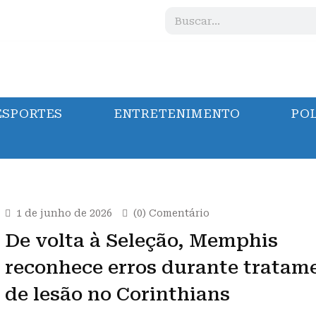
ESPORTES
ENTRETENIMENTO
POL
1 de junho de 2026
(0) Comentário
De volta à Seleção, Memphis
reconhece erros durante tratam
de lesão no Corinthians