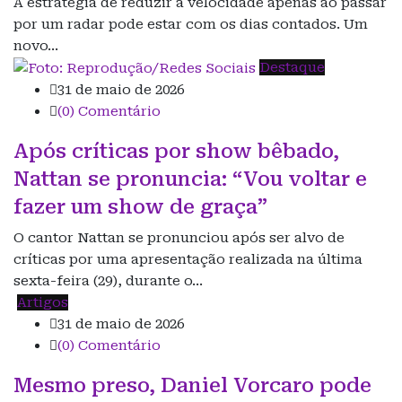
A estratégia de reduzir a velocidade apenas ao passar
por um radar pode estar com os dias contados. Um
novo…
Destaque
31 de maio de 2026
(0) Comentário
Após críticas por show bêbado,
Nattan se pronuncia: “Vou voltar e
fazer um show de graça”
O cantor Nattan se pronunciou após ser alvo de
críticas por uma apresentação realizada na última
sexta-feira (29), durante o…
Artigos
31 de maio de 2026
(0) Comentário
Mesmo preso, Daniel Vorcaro pode