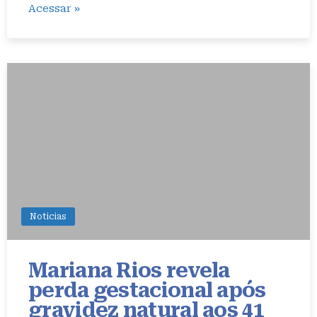
Acessar »
Noticias
Mariana Rios revela
perda gestacional após
gravidez natural aos 41