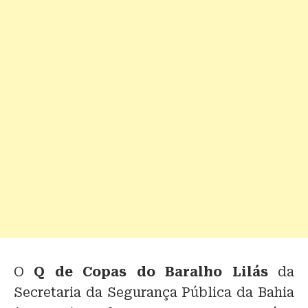
O
Q de Copas do Baralho Lilás
da
Secretaria da Segurança Pública da Bahia