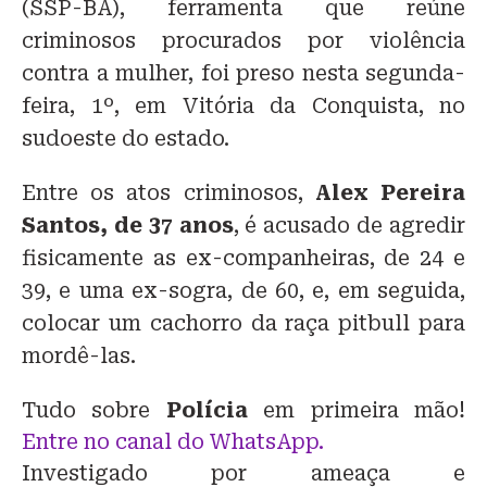
(SSP-BA), ferramenta que reúne
criminosos procurados por violência
contra a mulher, foi preso nesta segunda-
feira, 1º, em Vitória da Conquista, no
sudoeste do estado.
Entre os atos criminosos,
Alex Pereira
Santos, de 37 anos
, é acusado de agredir
fisicamente as ex-companheiras, de 24 e
39, e uma ex-sogra, de 60, e, em seguida,
colocar um cachorro da raça pitbull para
mordê-las.
Tudo sobre
Polícia
em primeira mão!
Entre no canal do WhatsApp.
Investigado por ameaça e