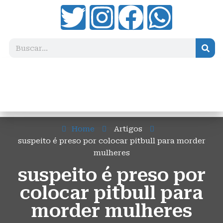
Home
Artigos
suspeito é preso por colocar pitbull para morder
mulheres
suspeito é preso por
colocar pitbull para
morder mulheres