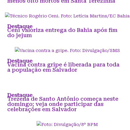
menos oito mortos em Santa Terezinha
Destaque
Ceni valoriza entrega do Bahia após fim
do jejum
Destaque
Vacina contra gripe é liberada para toda
a população em Salvador
Destaque
Trezena de Santo Antônio começa neste
domingo; veja onde participar das
celebrações em Salvador