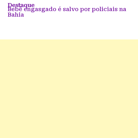
Destaque
Bebê engasgado é salvo por policiais na
Bahia