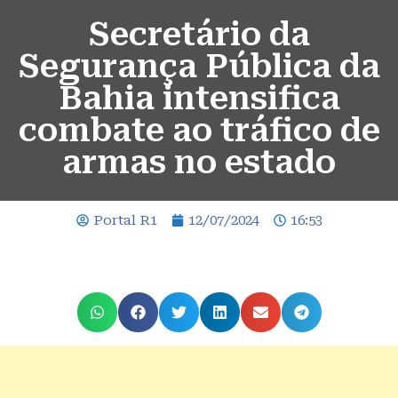
Secretário da
Segurança Pública da
Bahia intensifica
combate ao tráfico de
armas no estado
Portal R1
12/07/2024
16:53