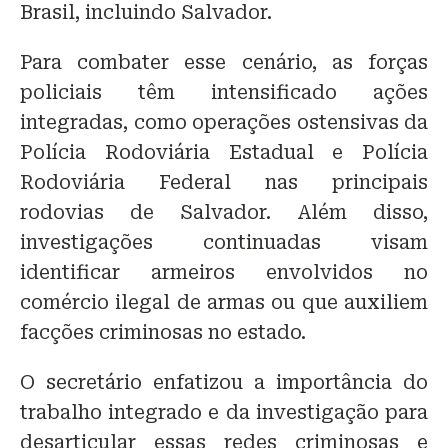
Brasil, incluindo Salvador.
Para combater esse cenário, as forças
policiais têm intensificado ações
integradas, como operações ostensivas da
Polícia Rodoviária Estadual e Polícia
Rodoviária Federal nas principais
rodovias de Salvador. Além disso,
investigações continuadas visam
identificar armeiros envolvidos no
comércio ilegal de armas ou que auxiliem
facções criminosas no estado.
O secretário enfatizou a importância do
trabalho integrado e da investigação para
desarticular essas redes criminosas e