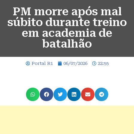
PM morre após mal
súbito durante treino
em academia de
batalhão
Portal R1
06/07/2026
22:55