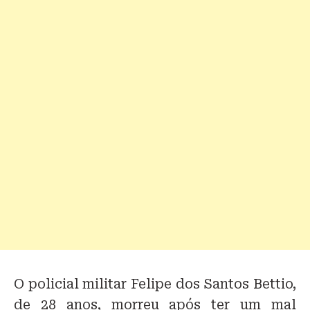
O policial militar Felipe dos Santos Bettio,
de 28 anos, morreu após ter um mal