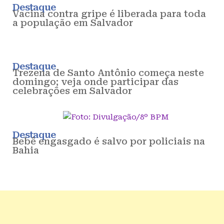
Destaque
Vacina contra gripe é liberada para toda
a população em Salvador
Destaque
Trezena de Santo Antônio começa neste
domingo; veja onde participar das
celebrações em Salvador
Destaque
Bebê engasgado é salvo por policiais na
Bahia