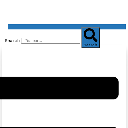
Search
Search