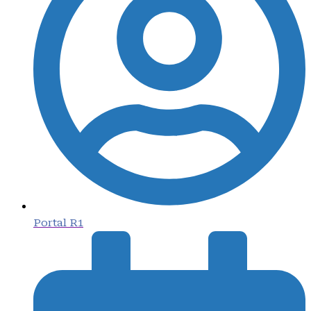
Portal R1