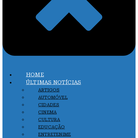
HOME
ÚLTIMAS NOTÍCIAS
ARTIGOS
AUTOMÓVEL
CIDADES
CINEMA
CULTURA
EDUCAÇÃO
ENTRETENIME