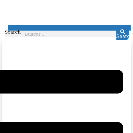
Search
Search