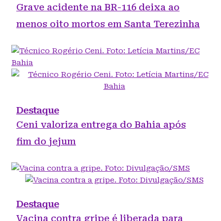
Grave acidente na BR-116 deixa ao
menos oito mortos em Santa Terezinha
Destaque
Ceni valoriza entrega do Bahia após
fim do jejum
Destaque
Vacina contra gripe é liberada para