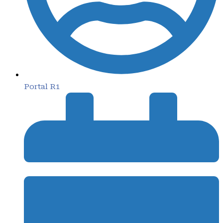
Portal R1