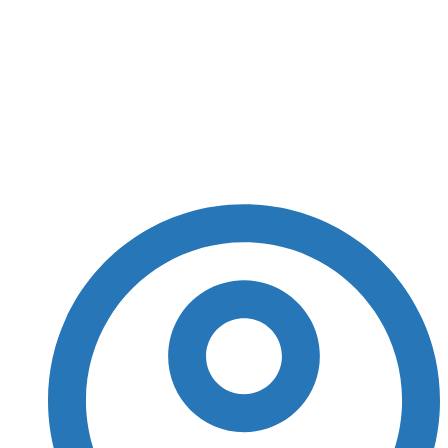
Senna, ex-prefeito de
Salvador cassado pelo
regime militar