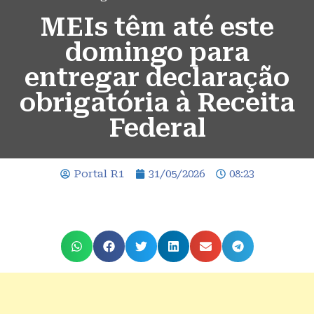
MEIs têm até este
domingo para
entregar declaração
obrigatória à Receita
Federal
Portal R1
31/05/2026
08:23