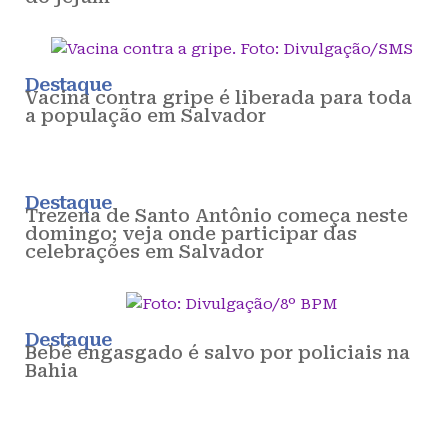
Destaque
Vacina contra gripe é liberada para toda
a população em Salvador
Destaque
Trezena de Santo Antônio começa neste
domingo; veja onde participar das
celebrações em Salvador
Destaque
Bebê engasgado é salvo por policiais na
Bahia