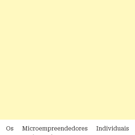
Os Microempreendedores Individuais