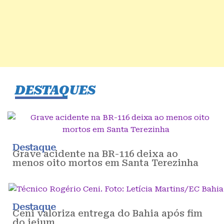
DESTAQUES
Destaque
Grave acidente na BR-116 deixa ao
menos oito mortos em Santa Terezinha
Destaque
Ceni valoriza entrega do Bahia após fim
do jejum