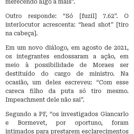
merecendo algo a mais”.
Outro responde: “Só [fuzil] 7.62”. O
interlocutor acrescenta: “head shot” [tiro
na cabeça].
Em um novo diálogo, em agosto de 2021,
os integrantes endossaram a ação, em
meio à possibilidade de Moraes ser
destituído do cargo de ministro. Na
ocasião, um deles escreveu: “Com esse
careca filho da puta só tiro mesmo.
Impeachment dele não sai”.
Segundo a PF, “os investigados Giancarlo
e Bormevet, por oportuno, foram
intimados para prestarem esclarecimentos