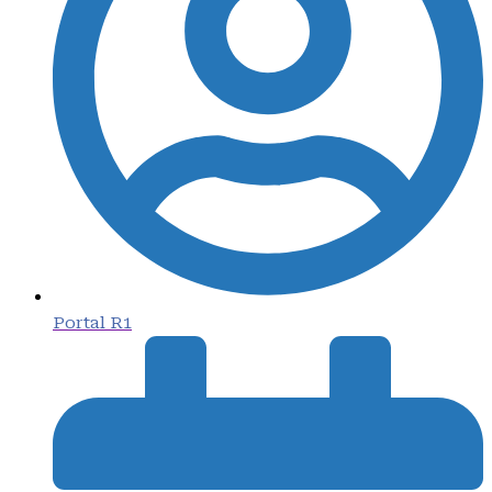
Portal R1