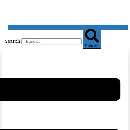
Search
Search