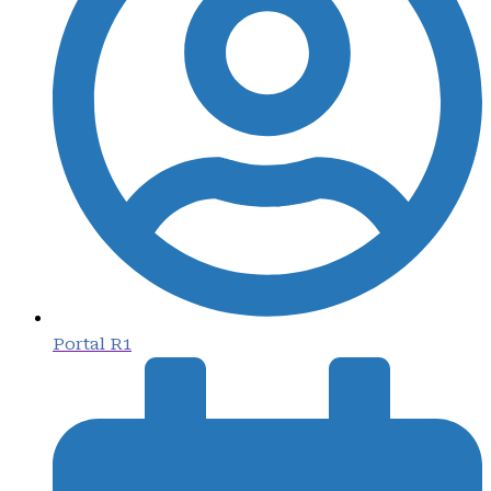
Portal R1