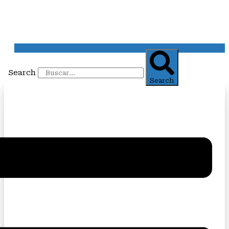
Search
Search