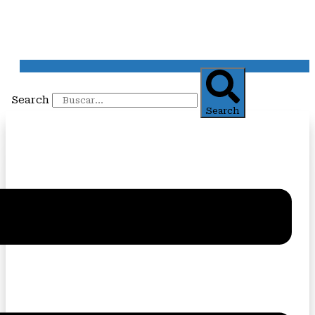
Search
Search