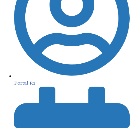
Portal R1