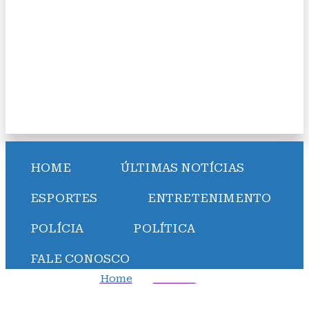
HOME
ÚLTIMAS NOTÍCIAS
ESPORTES
ENTRETENIMENTO
POLÍCIA
POLÍTICA
FALE CONOSCO
Home
Cidades
Hemoba lança campanha Junho Vermelho para