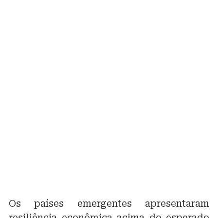
Os países emergentes apresentaram
resiliência econômica acima do esperado