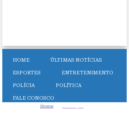
HOME
ÚLTIMAS NOTÍCIAS
ESPORTES
ENTRETENIMENTO
POLÍCIA
POLÍTICA
FALE CONOSCO
Home
Destaque
FMI: economia dos emergentes está mais resiliente,
acima do esperado