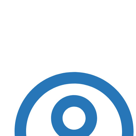
FMI: economia dos
emergentes está mais
resiliente, acima do
esperado