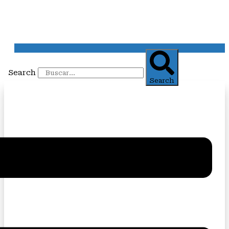
Search
Search