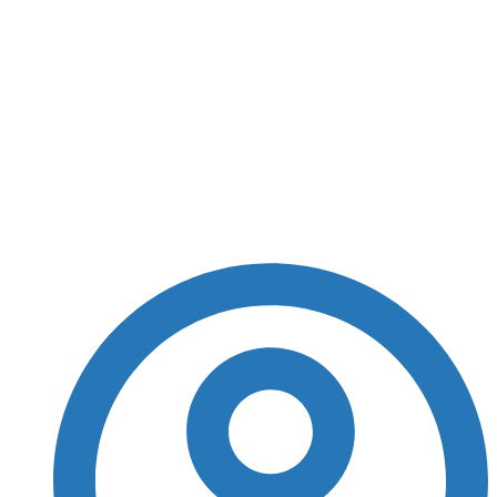
Com casa cheia,
Coutinho é
apresentado para a
torcida do Vasco