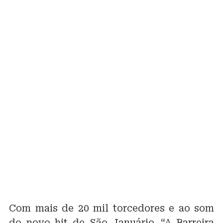
Com mais de 20 mil torcedores e ao som
do novo hit de São Januário, “A Barreira