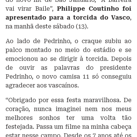
vai virar Baile”,
Philippe Coutinho foi
apresentado para a torcida do Vasco
,
na manhã deste sábado (13).
Ao lado de Pedrinho, o craque subiu ao
palco montado no meio do estádio e se
emocionou ao se dirigir à torcida. Depois
de ouvir as palavras do presidente
Pedrinho, o novo camisa 11 só conseguiu
agradecer aos vascaínos.
“Obrigado por essa festa maravilhosa. De
coração, nunca imaginei nem nos meus
melhores sonhos ter uma volta tão
festejada. Passa um filme na minha cabeça
estar nesse campo. Desde os 7 anos até os