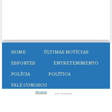
HOME
ÚLTIMAS NOTÍCIAS
ESPORTES
ENTRETENIMENTO
POLÍCIA
POLÍTICA
FALE CONOSCO
Home
Esportes
Com casa cheia, Coutinho é apresentado para a torcida
do Vasco