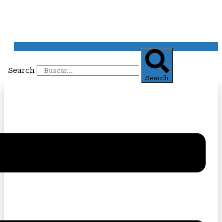
Search
Search