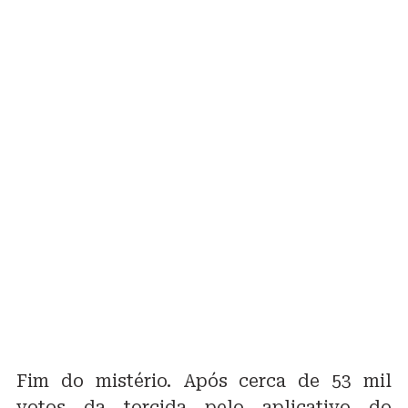
Fim do mistério. Após cerca de 53 mil
votos da torcida pelo aplicativo do