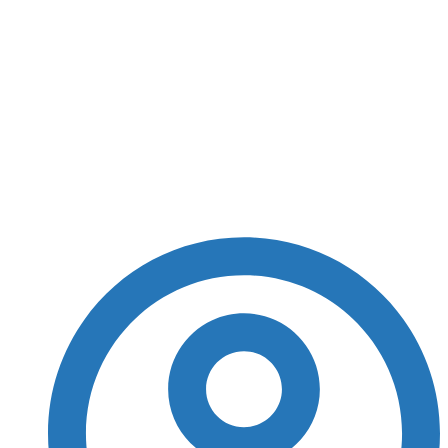
Felipe Anderson é
apresentado à torcida
do Palmeiras e exibe
número de camisa