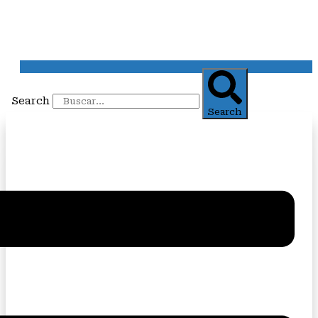
Search
Search