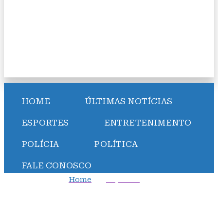
HOME
ÚLTIMAS NOTÍCIAS
ESPORTES
ENTRETENIMENTO
POLÍCIA
POLÍTICA
FALE CONOSCO
Home
Esportes
Felipe Anderson é apresentado à torcida do Palmeiras
e exibe número de camisa