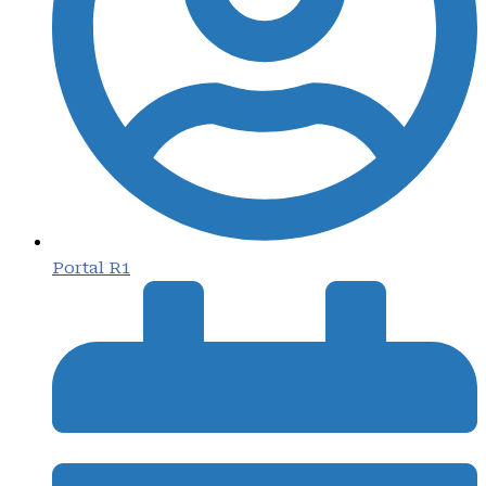
Portal R1