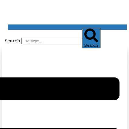
Search
Search