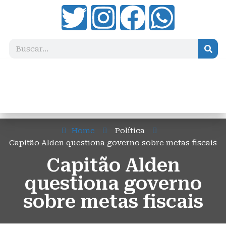
Home
Política
Capitão Alden questiona governo sobre metas fiscais
Capitão Alden
questiona governo
sobre metas fiscais