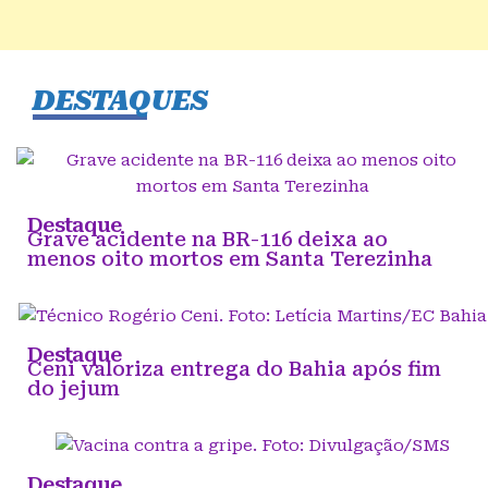
DESTAQUES
Destaque
Grave acidente na BR-116 deixa ao
menos oito mortos em Santa Terezinha
Destaque
Ceni valoriza entrega do Bahia após fim
do jejum
Destaque