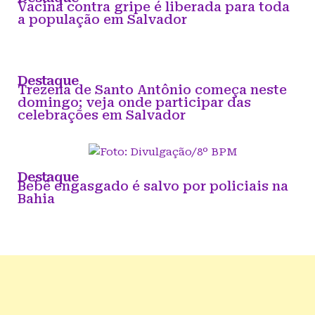
Vacina contra gripe é liberada para toda
a população em Salvador
Destaque
Trezena de Santo Antônio começa neste
domingo; veja onde participar das
celebrações em Salvador
Destaque
Bebê engasgado é salvo por policiais na
Bahia