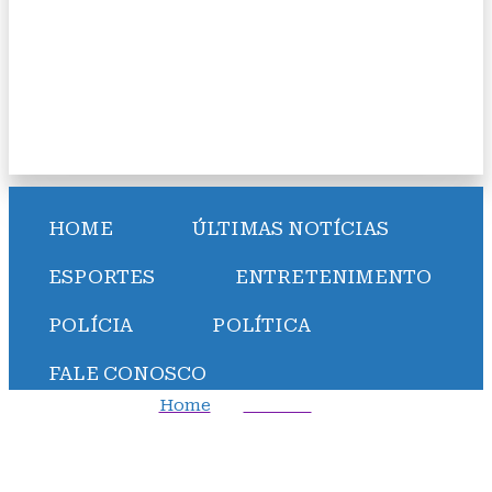
HOME
ÚLTIMAS NOTÍCIAS
ESPORTES
ENTRETENIMENTO
POLÍCIA
POLÍTICA
FALE CONOSCO
Home
Cidades
Bahia atinge quase 100 mil empregos nos últimos 12
meses