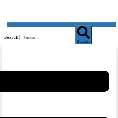
Search
Search