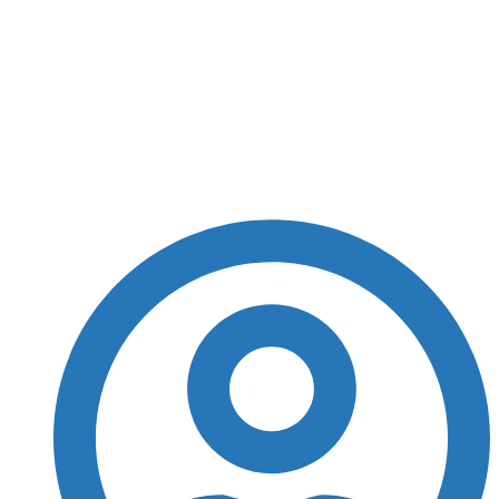
Bahia atinge quase 100
mil empregos nos
últimos 12 meses