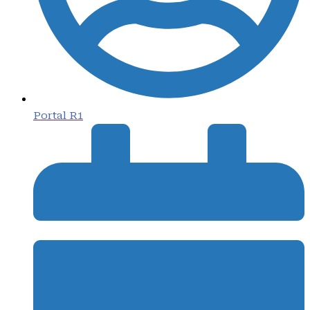
Portal R1