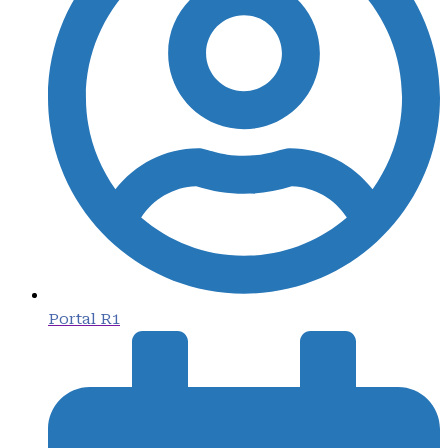
Portal R1