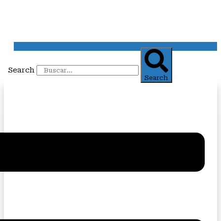
Search
Search