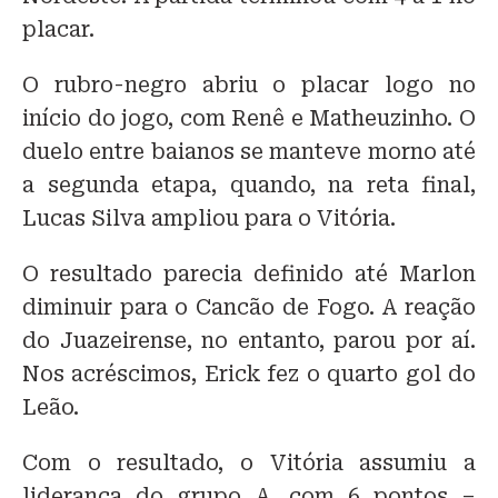
placar.
O rubro-negro abriu o placar logo no
início do jogo, com Renê e Matheuzinho. O
duelo entre baianos se manteve morno até
a segunda etapa, quando, na reta final,
Lucas Silva ampliou para o Vitória.
O resultado parecia definido até Marlon
diminuir para o Cancão de Fogo. A reação
do Juazeirense, no entanto, parou por aí.
Nos acréscimos, Erick fez o quarto gol do
Leão.
Com o resultado, o Vitória assumiu a
liderança do grupo A, com 6 pontos –