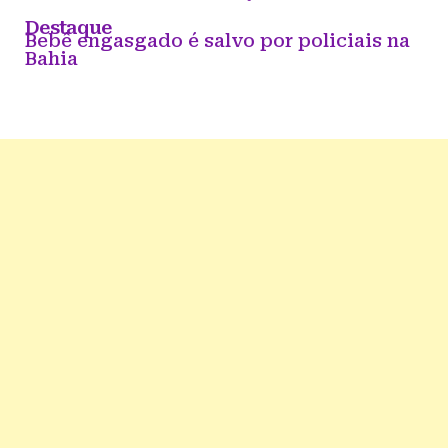
Destaque
Bebê engasgado é salvo por policiais na
Bahia