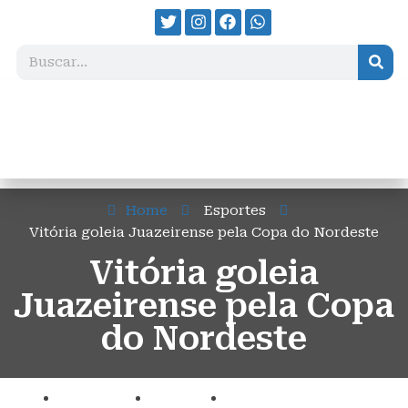
Home
Esportes
Vitória goleia Juazeirense pela Copa do Nordeste
Vitória goleia
Juazeirense pela Copa
do Nordeste