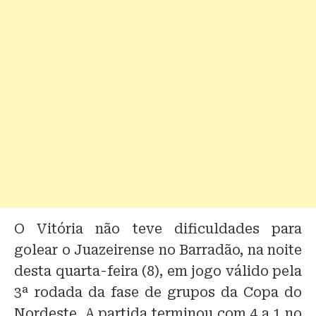
O Vitória não teve dificuldades para
golear o Juazeirense no Barradão, na noite
desta quarta-feira (8), em jogo válido pela
3ª rodada da fase de grupos da Copa do
Nordeste. A partida terminou com 4 a 1 no