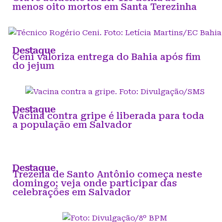
menos oito mortos em Santa Terezinha
Destaque
Ceni valoriza entrega do Bahia após fim
do jejum
Destaque
Vacina contra gripe é liberada para toda
a população em Salvador
Destaque
Trezena de Santo Antônio começa neste
domingo; veja onde participar das
celebrações em Salvador