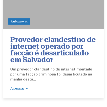
Automóvel
Provedor clandestino de
internet operado por
facção é desarticulado
em Salvador
Um provedor clandestino de internet montado
por uma facção criminosa foi desarticulado na
manhã desta…
Acessar »