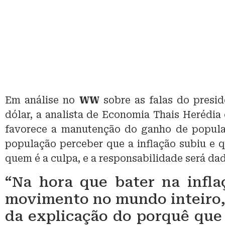
Em análise no
WW
sobre as falas do presid
dólar, a analista de Economia Thais Herédi
favorece a manutenção do ganho de popula
população perceber que a inflação subiu e q
quem é a culpa, e a responsabilidade será da
“Na hora que bater na infla
movimento no mundo inteiro, 
da explicação do porquê que 