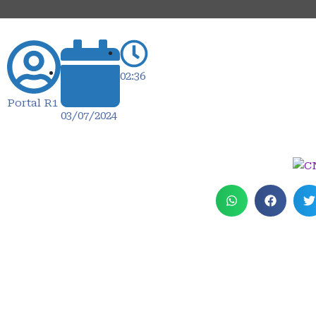
02:36
Portal R1
03/07/2024