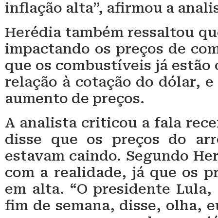
inflação alta”, afirmou a anali
Herédia também ressaltou que 
impactando os preços de comb
que os combustíveis já estã
relação à cotação do dólar, 
aumento de preços.
A analista criticou a fala re
disse que os preços do ar
estavam caindo. Segundo Her
com a realidade, já que os p
em alta. “O presidente Lula
fim de semana, disse, olha, e