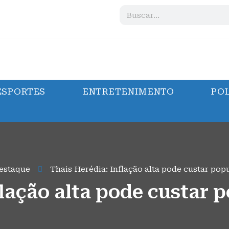
ESPORTES
ENTRETENIMENTO
POL
estaque
Thais Herédia: Inflação alta pode custar pop
lação alta pode custar 