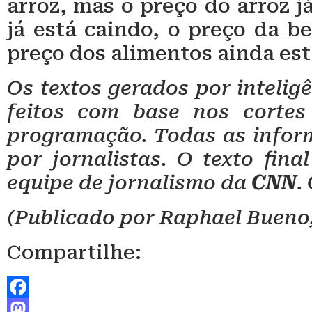
arroz, mas o preço do arroz j
já está caindo, o preço da be
preço dos alimentos ainda est
Os textos gerados por inteligê
feitos com base nos cortes
programação. Todas as infor
por jornalistas. O texto fin
equipe de jornalismo da
CNN
.
(Publicado por Raphael Bueno,
Compartilhe:
Facebook