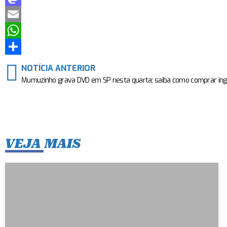
Mastodon
Email
WhatsApp
Share
NOTÍCIA ANTERIOR
VEJA MAIS