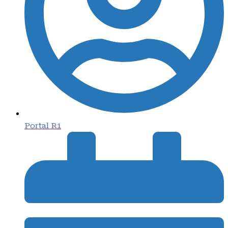
Portal R1