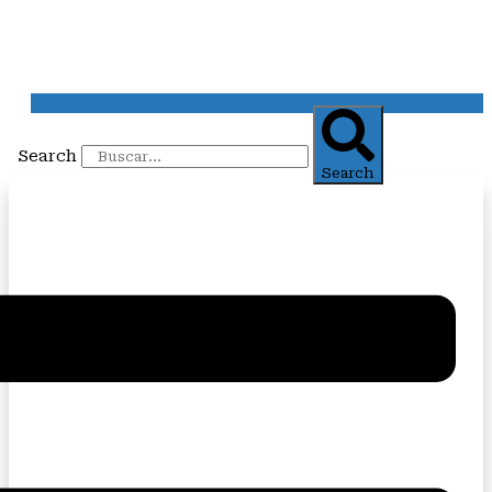
Search
Search