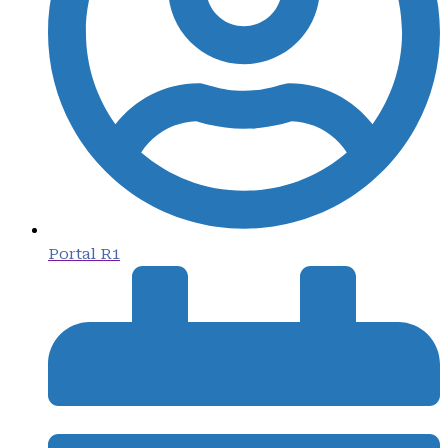
Portal R1