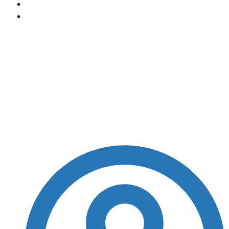
São Paulo: Welington aceita oferta de time da
Premier League
São Paulo: Welington
aceita oferta de time
da Premier League