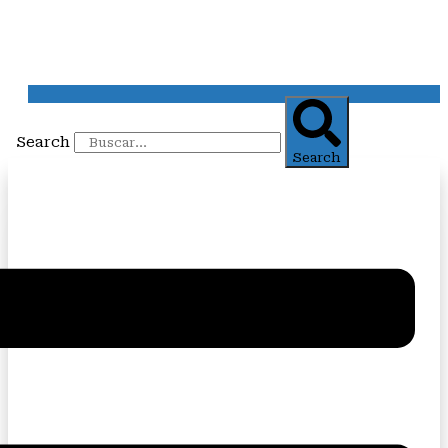
Search
Search