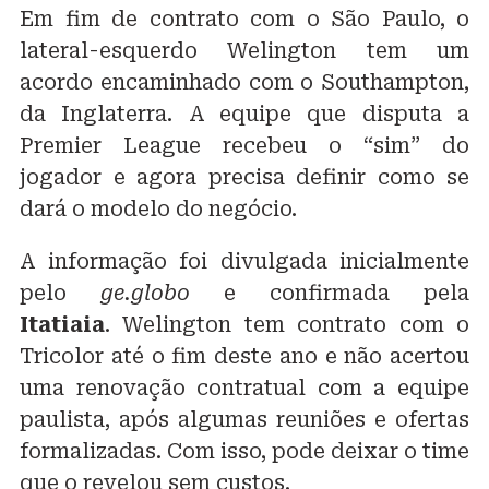
Em fim de contrato com o
São Paulo
, o
lateral-esquerdo Welington tem um
acordo encaminhado com o Southampton,
da Inglaterra. A equipe que disputa a
Premier League recebeu o “sim” do
jogador e agora precisa definir como se
dará o modelo do negócio.
A informação foi divulgada inicialmente
pelo
ge.globo
e confirmada pela
Itatiaia
.
Welington tem contrato com o
Tricolor até o fim deste ano e não acertou
uma renovação contratual com a equipe
paulista, após algumas reuniões e ofertas
formalizadas.
Com isso, pode deixar o time
que o revelou sem custos.