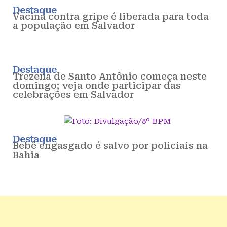
Destaque
Vacina contra gripe é liberada para toda
a população em Salvador
Destaque
Trezena de Santo Antônio começa neste
domingo; veja onde participar das
celebrações em Salvador
Destaque
Bebê engasgado é salvo por policiais na
Bahia