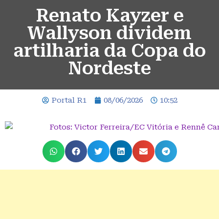
Renato Kayzer e
Wallyson dividem
artilharia da Copa do
Nordeste
Portal R1
08/06/2026
10:52