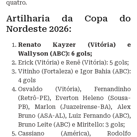
quatro.
Artilharia da Copa do
Nordeste 2026:
Renato Kayzer (Vitória) e
Wallyson (ABC): 6 gols;
Erick (Vitória) e Renê (Vitória): 5 gols;
Vitinho (Fortaleza) e Igor Bahia (ABC):
4 gols
Osvaldo (Vitória), Fernandinho
(Retrô-PE), Everton Heleno (Sousa-
PB), Marlon (Juazeirense-BA), Alex
Bruno (ASA-AL), Luiz Fernando (ABC),
Bruno Leite (ABC) e Miritello: 3 gols;
Cassiano (América), Rodolfo