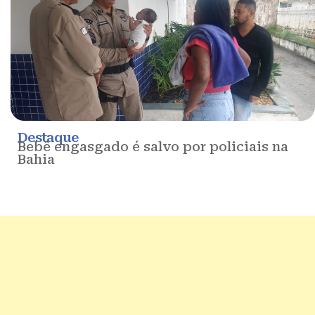
Destaque
Bebê engasgado é salvo por policiais na
Bahia