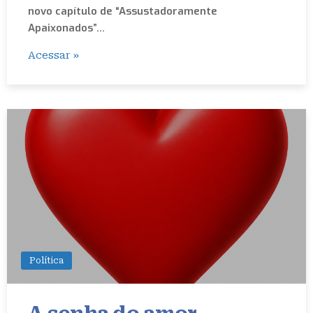
novo capítulo de “Assustadoramente
Apaixonados”…
Acessar »
Política