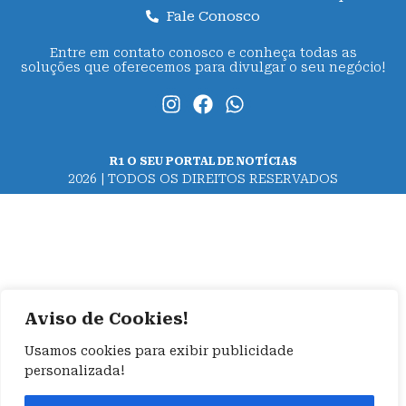
Fale Conosco
Entre em contato conosco e conheça todas as
soluções que oferecemos para divulgar o seu negócio!
R1 O SEU PORTAL DE NOTÍCIAS
2026 | TODOS OS DIREITOS RESERVADOS
Aviso de Cookies!
Usamos cookies para exibir publicidade
personalizada!