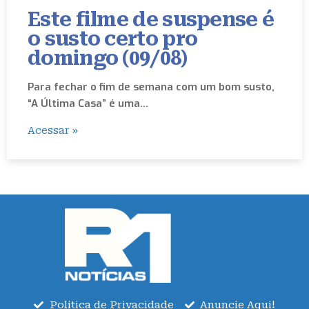
Este filme de suspense é
o susto certo pro
domingo (09/08)
Para fechar o fim de semana com um bom susto,
“A Última Casa” é uma…
Acessar »
Politica de Privacidade
Anuncie Aqui!