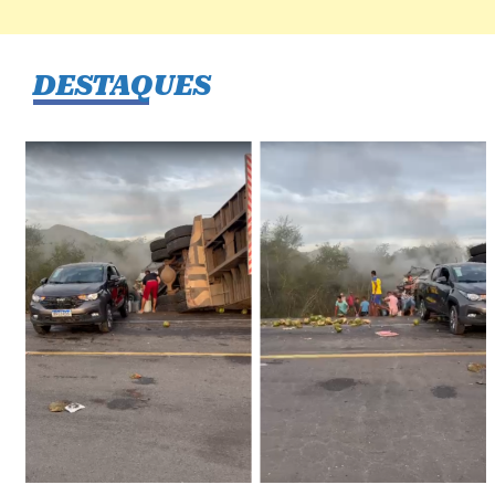
DESTAQUES