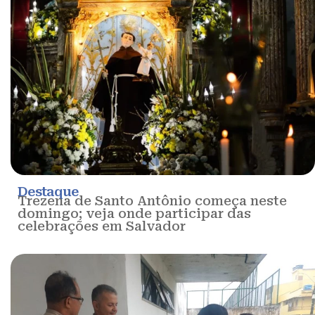
Destaque
Trezena de Santo Antônio começa neste
domingo; veja onde participar das
celebrações em Salvador