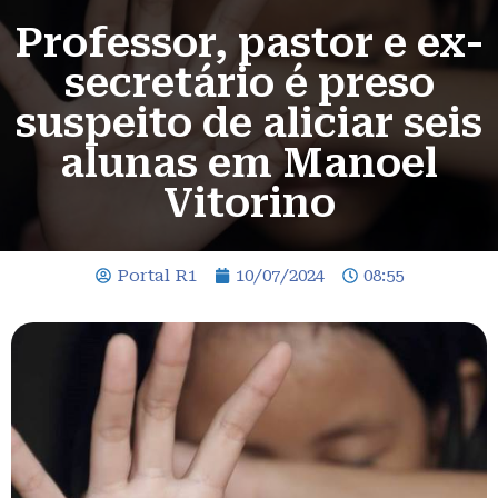
Professor, pastor e ex-
secretário é preso
suspeito de aliciar seis
alunas em Manoel
Vitorino
Portal R1
10/07/2024
08:55