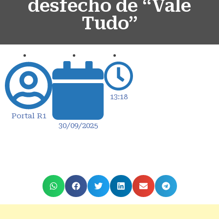
desfecho de “Vale
Tudo”
13:18
Portal R1
30/09/2025