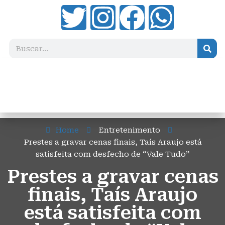
Home
Entretenimento
Prestes a gravar cenas finais, Taís Araujo está
satisfeita com desfecho de “Vale Tudo”
Prestes a gravar cenas
finais, Taís Araujo
está satisfeita com