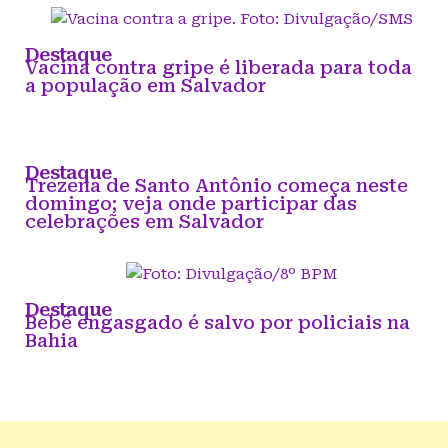
Destaque
Vacina contra gripe é liberada para toda
a população em Salvador
Destaque
Trezena de Santo Antônio começa neste
domingo; veja onde participar das
celebrações em Salvador
Destaque
Bebê engasgado é salvo por policiais na
Bahia