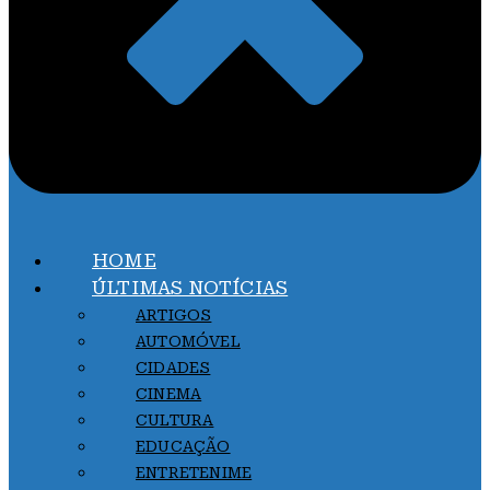
HOME
ÚLTIMAS NOTÍCIAS
ARTIGOS
AUTOMÓVEL
CIDADES
CINEMA
CULTURA
EDUCAÇÃO
ENTRETENIME