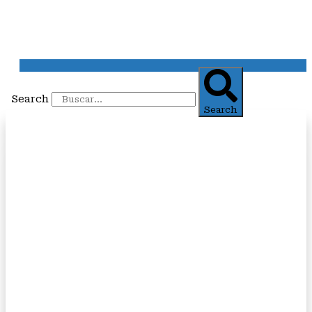
Search
Search