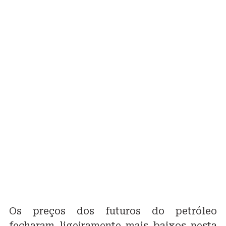
Os preços dos futuros do petróleo
fecharam ligeiramente mais baixos nesta