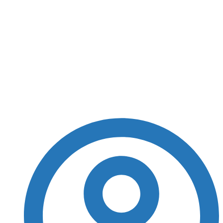
Petróleo fecha em
ligeira queda após
dados fracos sobre
corte de juros nos EUA