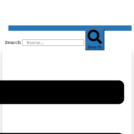
Search
Search