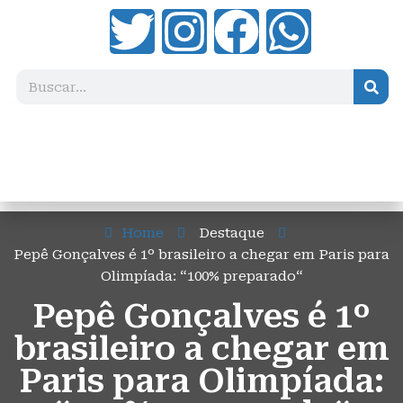
Home
Destaque
Pepê Gonçalves é 1º brasileiro a chegar em Paris para
Olimpíada: “100% preparado“
Pepê Gonçalves é 1º
brasileiro a chegar em
Paris para Olimpíada: