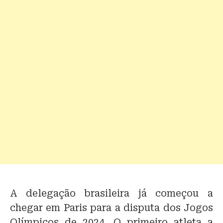
A delegação brasileira já começou a
chegar em Paris para a disputa dos Jogos
Olímpicos de 2024. O primeiro atleta a