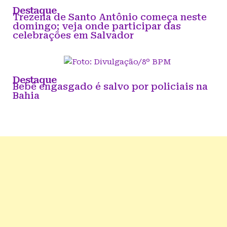
Destaque
Trezena de Santo Antônio começa neste
domingo; veja onde participar das
celebrações em Salvador
Destaque
Bebê engasgado é salvo por policiais na
Bahia