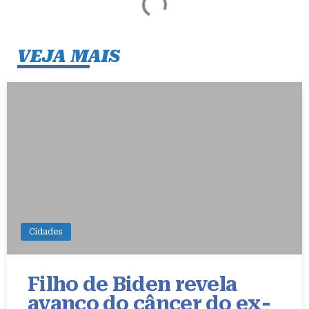
VEJA MAIS
Cidades
Filho de Biden revela
avanço do câncer do ex-