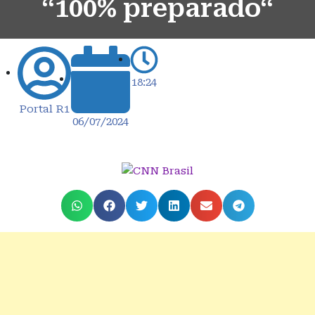
“100% preparado“
18:24
Portal R1
06/07/2024