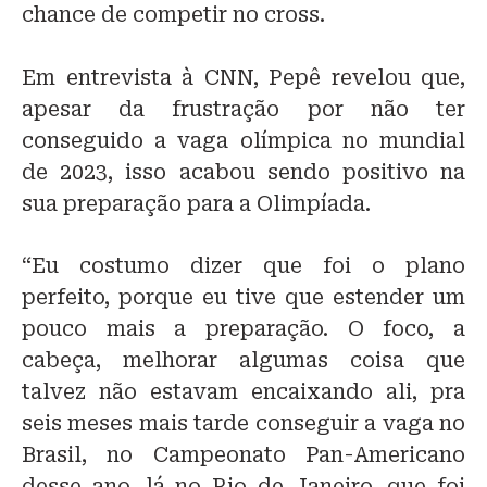
chance de competir no cross.
Em entrevista à CNN, Pepê revelou que,
apesar da frustração por não ter
conseguido a vaga olímpica no mundial
de 2023, isso acabou sendo positivo na
sua preparação para a Olimpíada.
“Eu costumo dizer que foi o plano
perfeito, porque eu tive que estender um
pouco mais a preparação. O foco, a
cabeça, melhorar algumas coisa que
talvez não estavam encaixando ali, pra
seis meses mais tarde conseguir a vaga no
Brasil, no Campeonato Pan-Americano
desse ano, lá no Rio de Janeiro, que foi