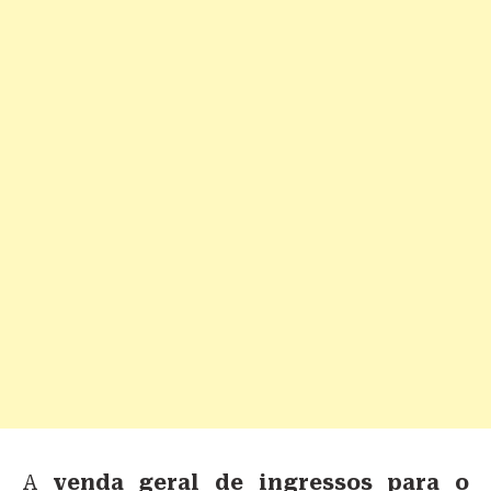
A
venda geral de ingressos para o