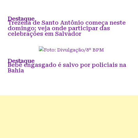
Destaque
Trezena de Santo Antônio começa neste
domingo; veja onde participar das
celebrações em Salvador
Destaque
Bebê engasgado é salvo por policiais na
Bahia