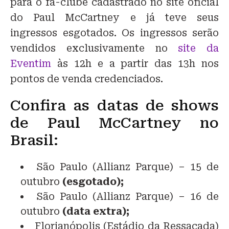
para o fã-clube cadastrado no site oficial
do Paul McCartney e já teve seus
ingressos esgotados. Os ingressos serão
vendidos exclusivamente no
site da
Eventim
às 12h e a partir das 13h nos
pontos de venda credenciados.
Confira as datas de shows
de Paul McCartney no
Brasil:
São Paulo (Allianz Parque) – 15 de
outubro
(esgotado);
São Paulo (Allianz Parque) – 16 de
outubro
(data extra);
Florianópolis (Estádio da Ressacada)