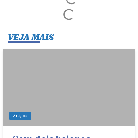
VEJA MAIS
Artigos