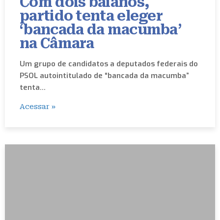
Com dois baianos,
partido tenta eleger
‘bancada da macumba’
na Câmara
Um grupo de candidatos a deputados federais do
PSOL autointitulado de “bancada da macumba”
tenta…
Acessar »