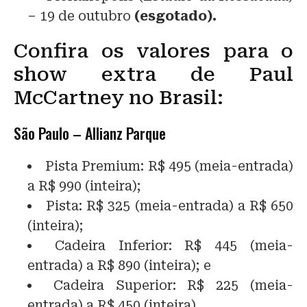
– 19 de outubro
(esgotado).
Confira os valores para o
show extra de Paul
McCartney no Brasil:
São Paulo – Allianz Parque
Pista Premium: R$ 495 (meia-entrada)
a R$ 990 (inteira);
Pista: R$ 325 (meia-entrada) a R$ 650
(inteira);
Cadeira Inferior: R$ 445 (meia-
entrada) a R$ 890 (inteira); e
Cadeira Superior: R$ 225 (meia-
entrada) a R$ 450 (inteira).