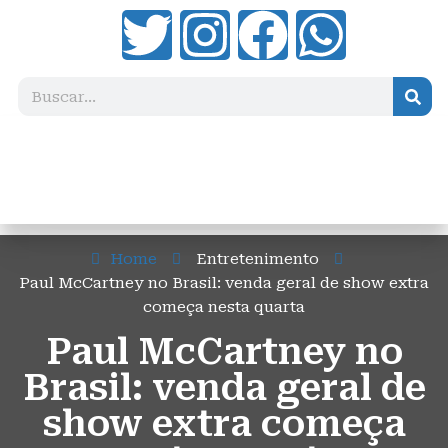
Home
Entretenimento
Paul McCartney no Brasil: venda geral de show extra
começa nesta quarta
Paul McCartney no
Brasil: venda geral de
show extra começa