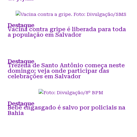
Destaque
Vacina contra gripe é liberada para toda
a população em Salvador
Destaque
Trezena de Santo Antônio começa neste
domingo; veja onde participar das
celebrações em Salvador
Destaque
Bebê engasgado é salvo por policiais na
Bahia