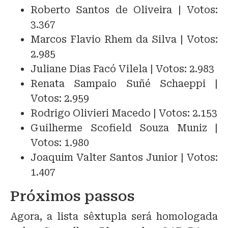
Roberto Santos de Oliveira | Votos:
3.367
Marcos Flavio Rhem da Silva | Votos:
2.985
Juliane Dias Facó Vilela | Votos: 2.983
Renata Sampaio Suñé Schaeppi |
Votos: 2.959
Rodrigo Olivieri Macedo | Votos: 2.153
Guilherme Scofield Souza Muniz |
Votos: 1.980
Joaquim Valter Santos Junior | Votos:
1.407
Próximos passos
Agora, a lista sêxtupla será homologada