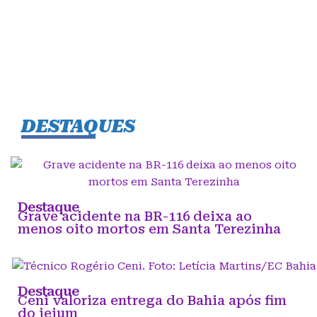
DESTAQUES
Destaque
Grave acidente na BR-116 deixa ao
menos oito mortos em Santa Terezinha
Destaque
Ceni valoriza entrega do Bahia após fim
do jejum