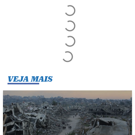
VEJA MAIS