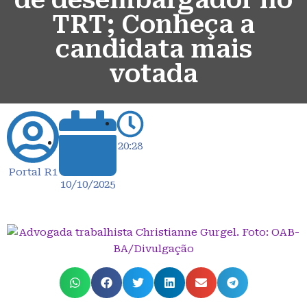
de desembargador no
TRT; Conheça a
candidata mais
votada
20:28
Portal R1
10/10/2025