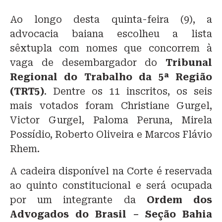
Ao longo desta quinta-feira (9), a
advocacia baiana escolheu a lista
sêxtupla com nomes que concorrem à
vaga de desembargador do
Tribunal
Regional do Trabalho da 5ª Região
(TRT5)
. Dentre os 11 inscritos, os seis
mais votados foram Christiane Gurgel,
Victor Gurgel, Paloma Peruna, Mirela
Possídio, Roberto Oliveira e Marcos Flávio
Rhem.
A cadeira disponível na Corte é reservada
ao quinto constitucional e será ocupada
por um integrante da
Ordem dos
Advogados do Brasil – Seção Bahia