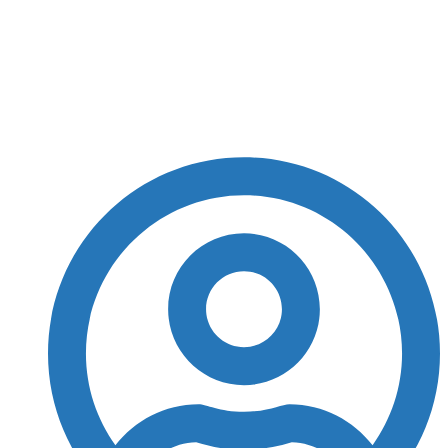
todos os
medicamentos