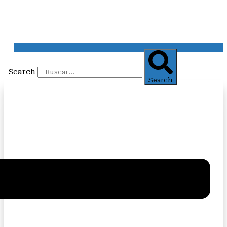
Search
Search