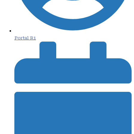
Portal R1