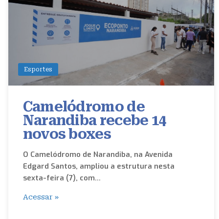
Esportes
Camelódromo de
Narandiba recebe 14
novos boxes
O Camelódromo de Narandiba, na Avenida
Edgard Santos, ampliou a estrutura nesta
sexta-feira (7), com…
Acessar »