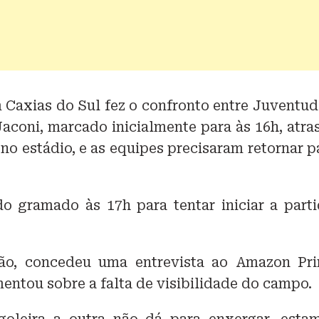
m Caxias do Sul fez o confronto entre Juventud
Jaconi, marcado inicialmente para às 16h, atras
no estádio, e as equipes precisaram retornar p
o gramado às 17h para tentar iniciar a parti
grão, concedeu uma entrevista ao Amazon Pr
mentou sobre a falta de visibilidade do campo.