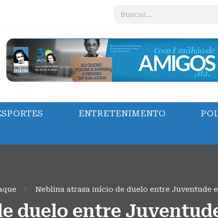
ESPORTES
ENTRETENIMENTO
POL
aque
Neblina atrasa início de duelo entre Juventude e
de duelo entre Juventud