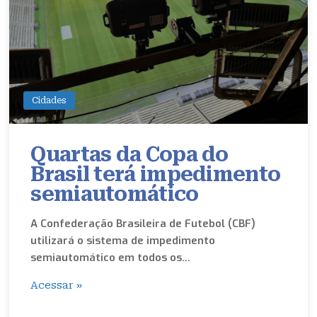
Cidades
Quartas da Copa do
Brasil terá impedimento
semiautomático
A Confederação Brasileira de Futebol (CBF)
utilizará o sistema de impedimento
semiautomático em todos os…
Acessar »