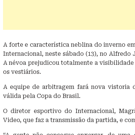
A forte e característica neblina do inverno e
Internacional, neste sábado (13), no Alfredo 
A névoa prejudicou totalmente a visibilidade 
os vestiários.
A equipe de arbitragem fará nova vistoria d
válida pela Copa do Brasil.
O diretor esportivo do Internacional, Ma
Video, que faz a transmissão da partida, e co