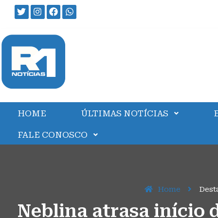
HOME
ÚLTIMAS NOTÍCIAS
FALE CONOSCO
Home
Dest
Neblina atrasa início 