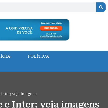
ÍCIA
POLÍTICA
 Inter; veja imagens
e e Inter; veja imagens