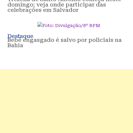
domingo; veja onde participar das
celebrações em Salvador
Destaque
Bebê engasgado é salvo por policiais na
Bahia