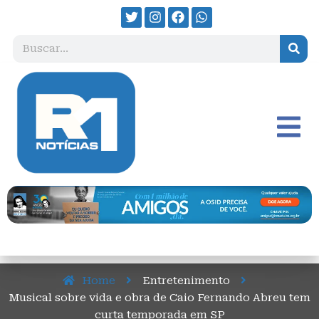
Home
Entretenimento
Musical sobre vida e obra de Caio Fernando Abreu tem
curta temporada em SP