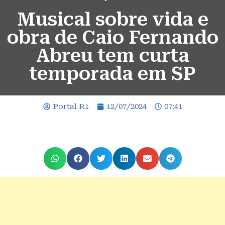
Musical sobre vida e
obra de Caio Fernando
Abreu tem curta
temporada em SP
Portal R1
12/07/2024
07:41