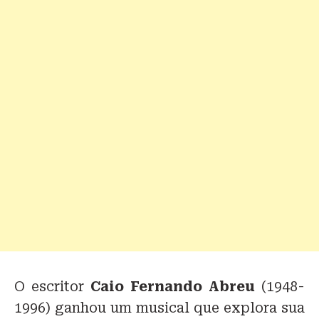
O escritor
Caio Fernando Abreu
(1948-
1996) ganhou um musical que explora sua