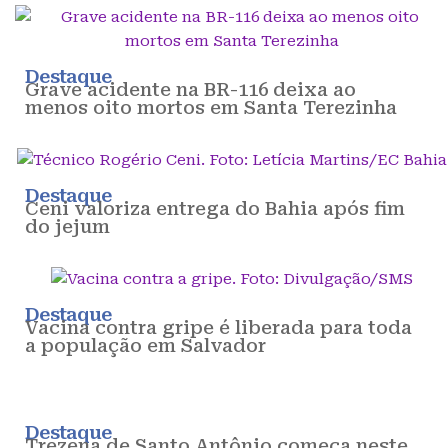
Destaque
Grave acidente na BR-116 deixa ao
menos oito mortos em Santa Terezinha
Destaque
Ceni valoriza entrega do Bahia após fim
do jejum
Destaque
Vacina contra gripe é liberada para toda
a população em Salvador
Destaque
Trezena de Santo Antônio começa neste