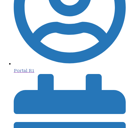
Portal R1