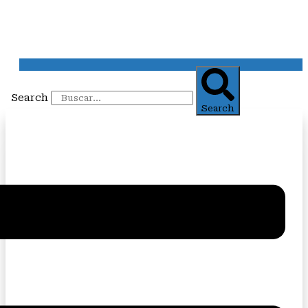
Search
Search