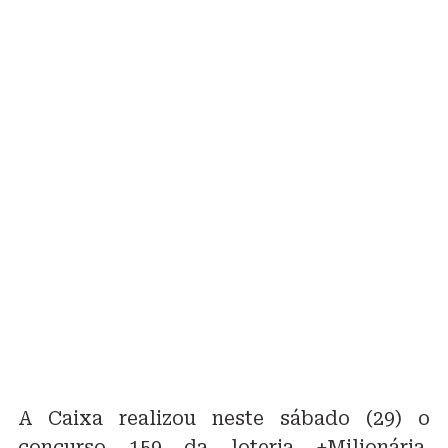
A Caixa realizou neste sábado (29) o
concurso 159 da loteria +Milionária.