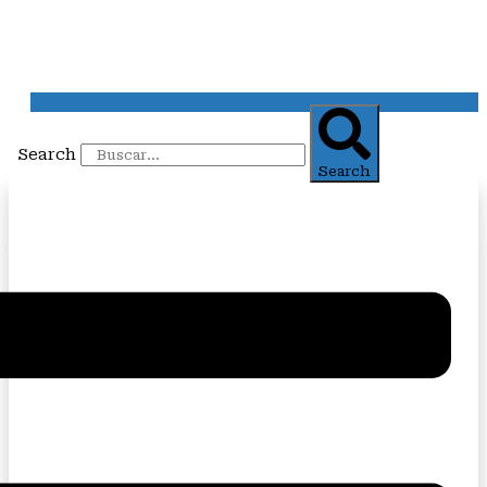
Search
Search