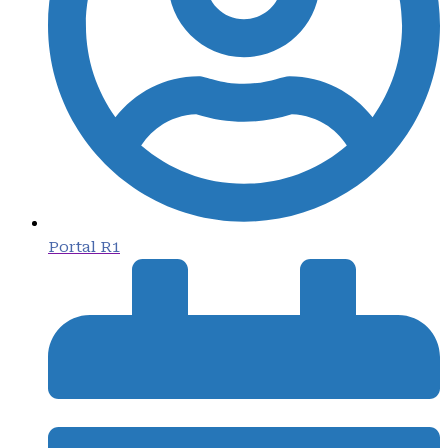
Portal R1