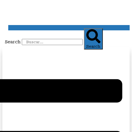
Search
Search