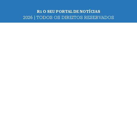
R1 O SEU PORTAL DE NOTÍCIAS
2026 | TODOS OS DIREITOS RESERVADOS