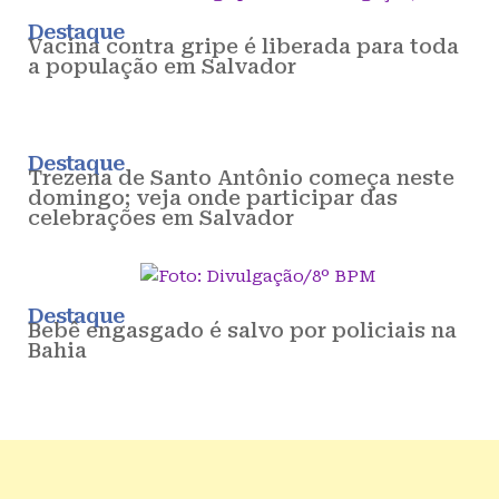
Destaque
Vacina contra gripe é liberada para toda
a população em Salvador
Destaque
Trezena de Santo Antônio começa neste
domingo; veja onde participar das
celebrações em Salvador
Destaque
Bebê engasgado é salvo por policiais na
Bahia