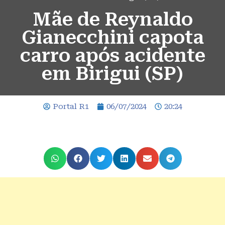
Mãe de Reynaldo
Gianecchini capota
carro após acidente
em Birigui (SP)
Portal R1
06/07/2024
20:24