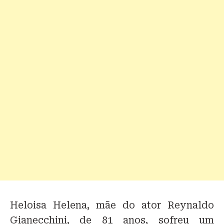
Heloisa Helena, mãe do ator Reynaldo
Gianecchini, de 81 anos, sofreu um