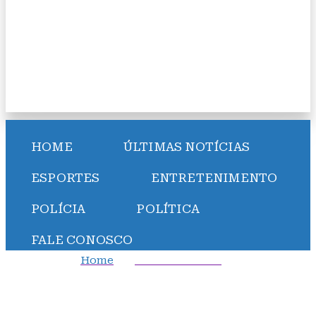
HOME
ÚLTIMAS NOTÍCIAS
ESPORTES
ENTRETENIMENTO
POLÍCIA
POLÍTICA
FALE CONOSCO
Home
Entretenimento
Luana Piovani detona Pedro Scooby; veja o que ela
disse