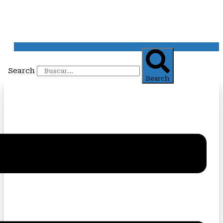
Search
Search