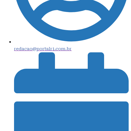
redacao@portalr1.com.br