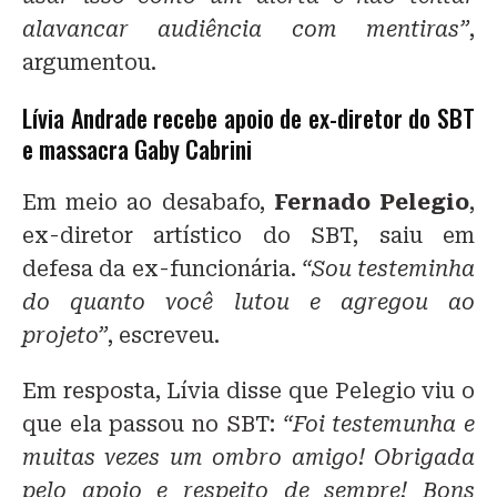
alavancar audiência com mentiras”
,
argumentou.
Lívia Andrade recebe apoio de ex-diretor do SBT
e massacra Gaby Cabrini
Em meio ao desabafo,
Fernado Pelegio
,
ex-diretor artístico do SBT, saiu em
defesa da ex-funcionária.
“Sou testeminha
do quanto você lutou e agregou ao
projeto”
, escreveu.
Em resposta, Lívia disse que Pelegio viu o
que ela passou no SBT:
“Foi testemunha e
muitas vezes um ombro amigo! Obrigada
pelo apoio e respeito de sempre! Bons