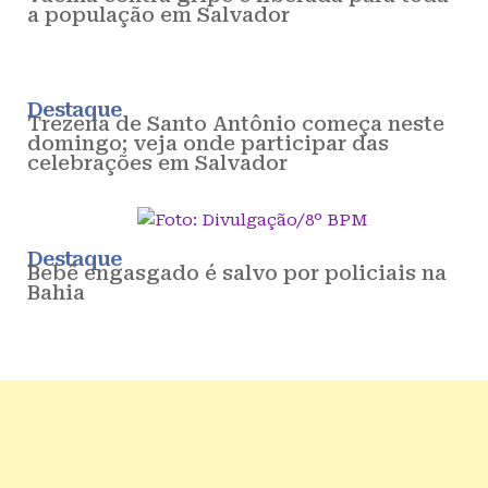
a população em Salvador
Destaque
Trezena de Santo Antônio começa neste
domingo; veja onde participar das
celebrações em Salvador
Destaque
Bebê engasgado é salvo por policiais na
Bahia