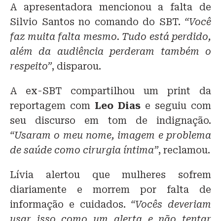
A apresentadora mencionou a falta de
Silvio Santos no comando do SBT.
“Você
faz muita falta mesmo. Tudo está perdido,
além da audiência perderam também o
respeito”
, disparou.
A ex-SBT compartilhou um print da
reportagem com
Leo Dias
e seguiu com
seu discurso em tom de indignação.
“Usaram o meu nome, imagem e problema
de saúde como cirurgia íntima”
, reclamou.
Lívia alertou que mulheres sofrem
diariamente e morrem por falta de
informação e cuidados.
“Vocês deveriam
usar isso como um alerta e não tentar