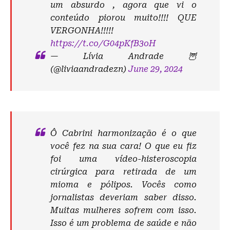
um absurdo , agora que vi o
conteúdo piorou muito!!!! QUE
VERGONHA!!!!!
https://t.co/G04pKfB3oH
— Lívia Andrade 🦉
(@liviaandradezn)
June 29, 2024
Ô Cabrini harmonização é o que
você fez na sua cara! O que eu fiz
foi uma vídeo-histeroscopia
cirúrgica para retirada de um
mioma e pólipos. Vocês como
jornalistas deveriam saber disso.
Muitas mulheres sofrem com isso.
Isso é um problema de saúde e não