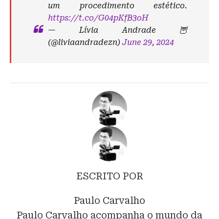
um procedimento estético.
https://t.co/G04pKfB3oH
— Lívia Andrade 🦉
(@liviaandradezn)
June 29, 2024
ESCRITO POR
Paulo Carvalho
Paulo Carvalho acompanha o mundo da