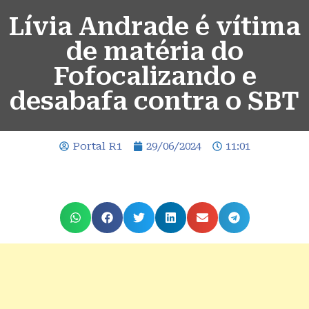
Lívia Andrade é vítima
de matéria do
Fofocalizando e
desabafa contra o SBT
Portal R1
29/06/2024
11:01