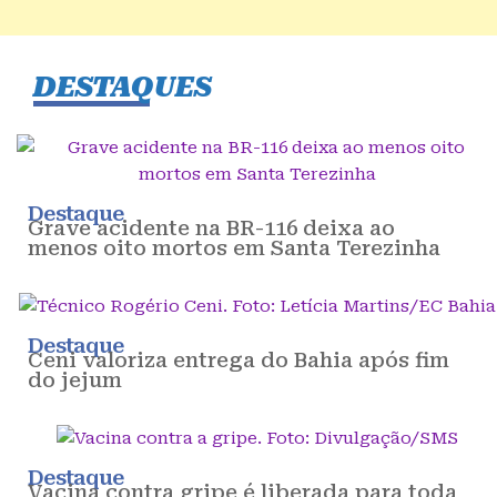
DESTAQUES
Destaque
Grave acidente na BR-116 deixa ao
menos oito mortos em Santa Terezinha
Destaque
Ceni valoriza entrega do Bahia após fim
do jejum
Destaque
Vacina contra gripe é liberada para toda