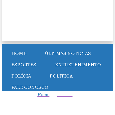
HOME
ÚLTIMAS NOTÍCIAS
ESPORTES
ENTRETENIMENTO
POLÍCIA
POLÍTICA
FALE CONOSCO
Home
Política
Justiça determina remoção de vídeo com ataques a
Jerônimo, Rui e Wagner