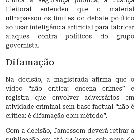
crítica à segurança pública, a Justiça
Eleitoral entendeu que o material
ultrapassou os limites do debate político
ao usar inteligência artificial para fabricar
ataques contra políticos do grupo
governista.
Difamação
Na decisão, a magistrada afirma que o
vídeo “não critica: encena crimes” e
registra que envolver adversários em
atividade criminal sem base factual “não é
crítica: é difamação com método”.
Com a decisão, Jamessom deverá retirar a
publicação em até 24 horas, sob pena de