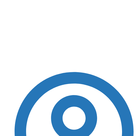
Justiça determina
remoção de vídeo com
ataques a Jerônimo,
Rui e Wagner