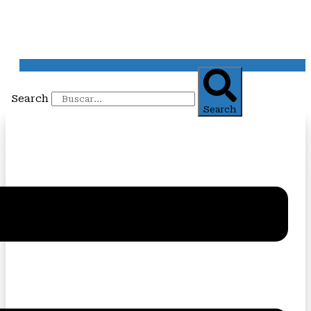
Search
Search