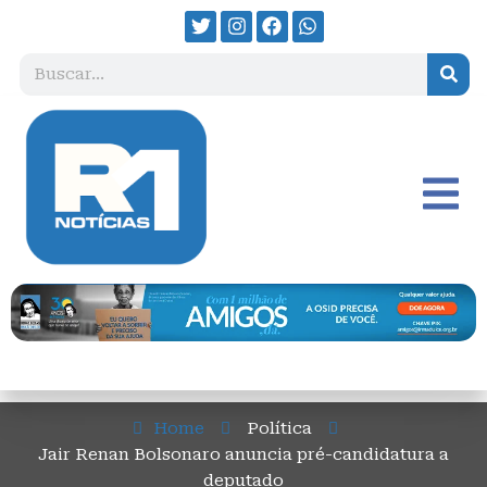
Home
Política
Jair Renan Bolsonaro anuncia pré-candidatura a
deputado