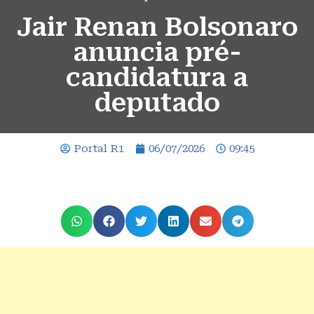
Jair Renan Bolsonaro
anuncia pré-
candidatura a
deputado
Portal R1
06/07/2026
09:45