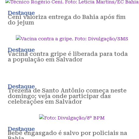
Destaque
Ceni valoriza entrega do Bahia após fim
do jejum
Destaque
Vacina contra gripe é liberada para toda
a população em Salvador
Destaque
Trezena de Santo Antônio começa neste
domingo; veja onde participar das
celebrações em Salvador
Destaque
Bebê engasgado é salvo por policiais na
Bahia