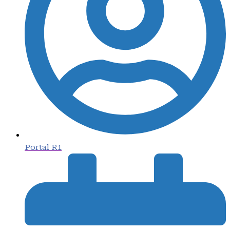
Portal R1