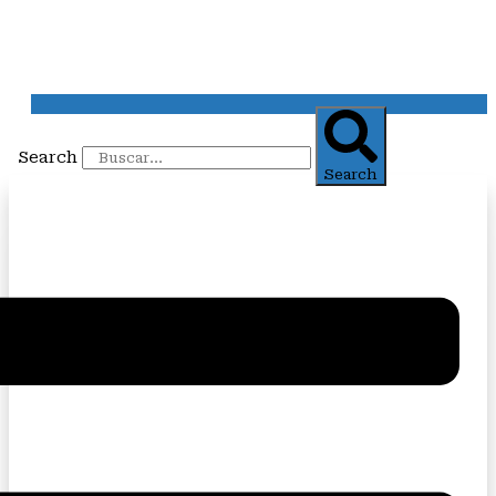
Search
Search