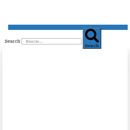
Search
Search