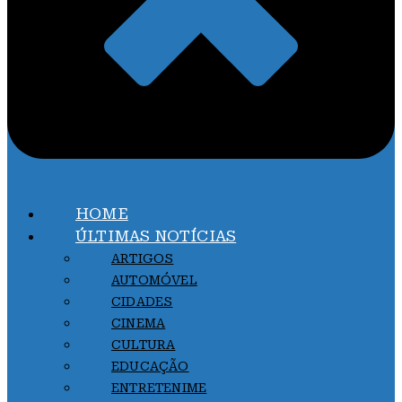
HOME
ÚLTIMAS NOTÍCIAS
ARTIGOS
AUTOMÓVEL
CIDADES
CINEMA
CULTURA
EDUCAÇÃO
ENTRETENIME