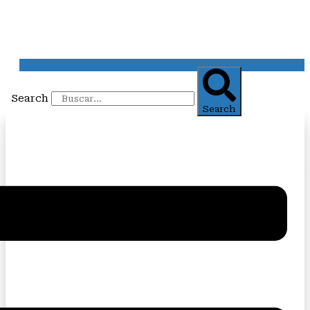
Search
Search