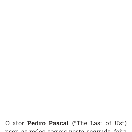
O ator
Pedro Pascal
(“The Last of Us”)
usou as redes sociais nesta segunda-feira