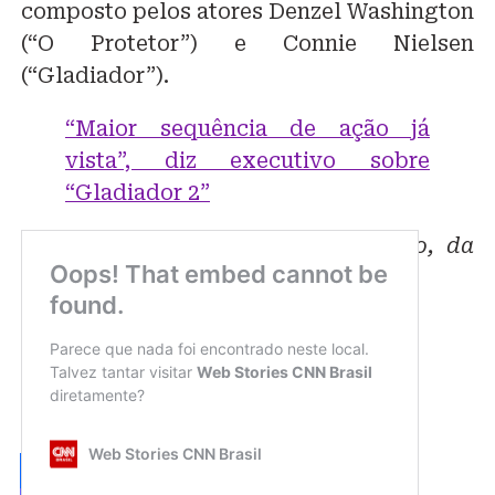
composto pelos atores Denzel Washington
(“O Protetor”) e Connie Nielsen
(“Gladiador”).
“Maior sequência de ação já
vista”, diz executivo sobre
“Gladiador 2”
Com informações de Marina Toledo, da
CNN.
Compartilhe: