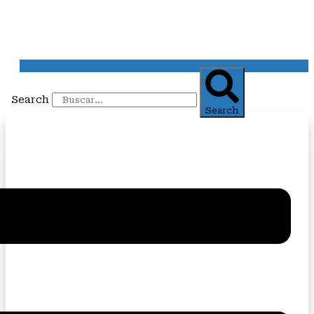
Search
Search