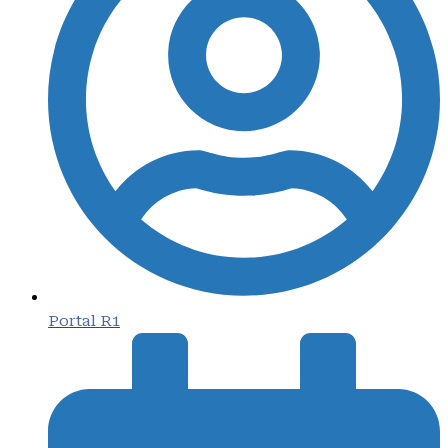
Portal R1