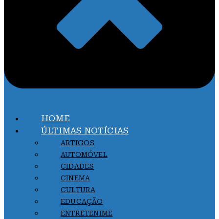
HOME
ÚLTIMAS NOTÍCIAS
ARTIGOS
AUTOMÓVEL
CIDADES
CINEMA
CULTURA
EDUCAÇÃO
ENTRETENIME