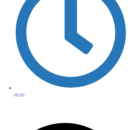
02:05