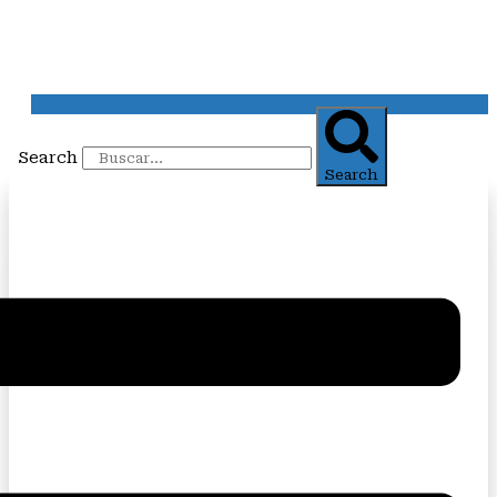
Search
Search