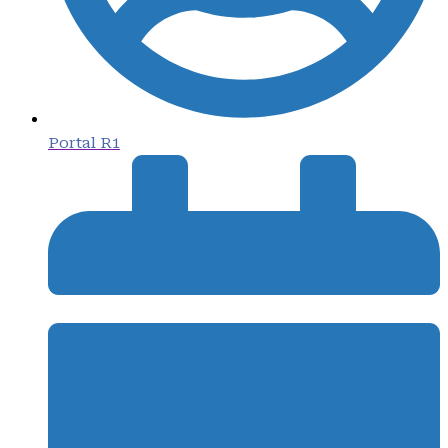
Portal R1