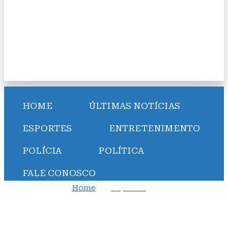
HOME
ÚLTIMAS NOTÍCIAS
ESPORTES
ENTRETENIMENTO
POLÍCIA
POLÍTICA
FALE CONOSCO
Home
Esportes
Espanha elimina Portugal e avança na Copa do Mundo