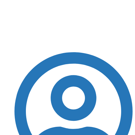
Espanha elimina
Portugal e avança na
Copa do Mundo