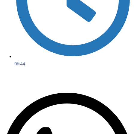
06:44