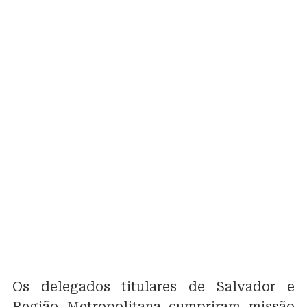
Os delegados titulares de Salvador e
Região Metropolitana cumpriram missão