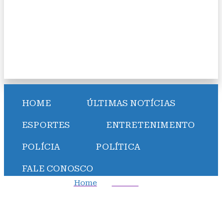
HOME
ÚLTIMAS NOTÍCIAS
ESPORTES
ENTRETENIMENTO
POLÍCIA
POLÍTICA
FALE CONOSCO
Home
Polícia
Encontro em Praia do Forte reúne delegados de
Salvador e Região Metropolitana