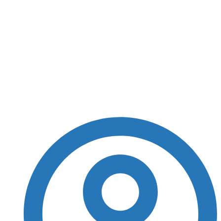
Encontro em Praia do
Forte reúne delegados
de Salvador e Região
Metropolitana