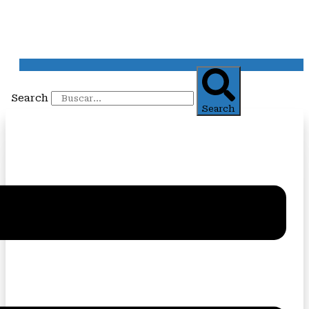
Search
Search